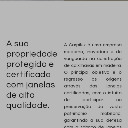
A sua
A Carpilux é uma empresa
propriedade
moderna, inovadora e de
vanguarda na construção
protegida e
de caixilharias em madeira.
certificada
O principal objetivo é o
regresso às origens
com janelas
através das janelas
de alta
certificadas, com o intuito
de participar na
qualidade.
preservação do vasto
património imobiliário,
garantindo a sua defesa
com o fabrico de janelas