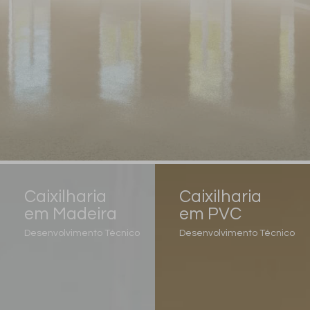
Caixilharia
Caixilharia
em Madeira
em PVC
Desenvolvimento Técnico
Desenvolvimento Técnico