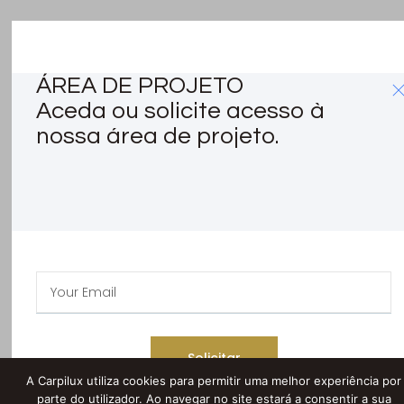
ÁREA DE PROJETO
Aceda ou solicite acesso à
nossa área de projeto.
Solicitar
A Carpilux utiliza cookies para permitir uma melhor experiência por
parte do utilizador. Ao navegar no site estará a consentir a sua