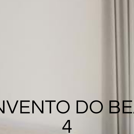
VENTO DO B
4